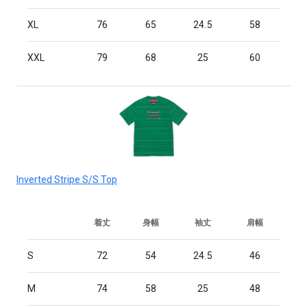
XL
76
65
24.5
58
XXL
79
68
25
60
Inverted Stripe S/S Top
着丈
身幅
袖丈
肩幅
S
72
54
24.5
46
M
74
58
25
48