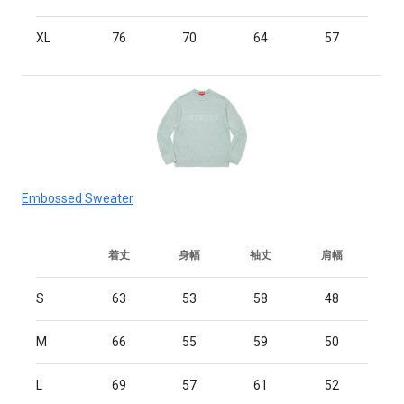
XL
76
70
64
57
Embossed Sweater
着丈
身幅
袖丈
肩幅
S
63
53
58
48
M
66
55
59
50
L
69
57
61
52