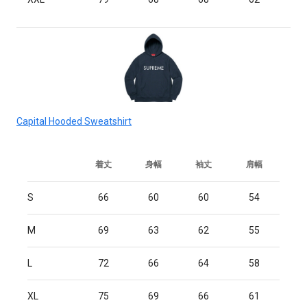
Capital Hooded Sweatshirt
着丈
身幅
袖丈
肩幅
S
66
60
60
54
M
69
63
62
55
L
72
66
64
58
XL
75
69
66
61