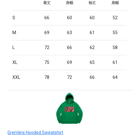
着丈
身幅
袖丈
肩幅
S
66
60
60
52
M
69
63
61
55
L
72
66
62
58
XL
75
69
65
61
XXL
78
72
66
64
Gremlins Hooded Sweatshirt