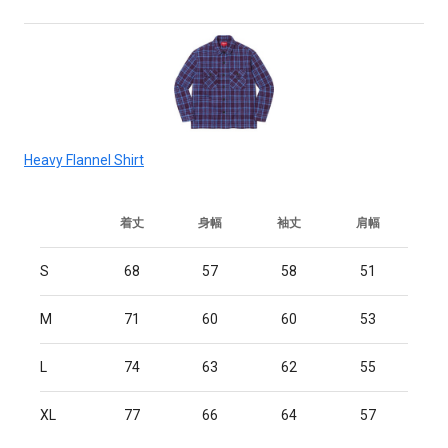
Heavy Flannel Shirt
着丈
身幅
袖丈
肩幅
S
68
57
58
51
M
71
60
60
53
L
74
63
62
55
XL
77
66
64
57