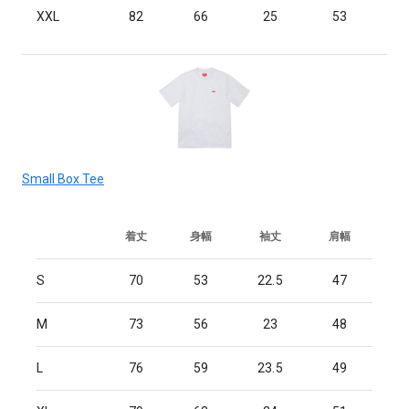
XXL
82
66
25
53
Small Box Tee
着丈
身幅
袖丈
肩幅
S
70
53
22.5
47
M
73
56
23
48
L
76
59
23.5
49