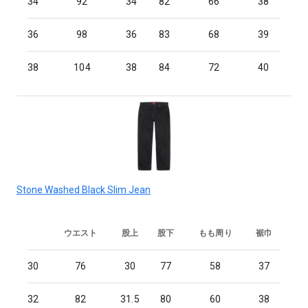
34
92
34
82
66
38
36
98
36
83
68
39
38
104
38
84
72
40
Stone Washed Black Slim Jean
ウエスト
股上
股下
もも周り
裾巾
30
76
30
77
58
37
32
82
31.5
80
60
38