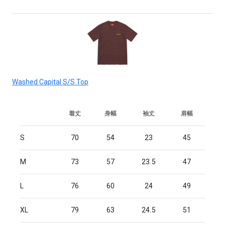
Washed Capital S/S Top
着丈
身幅
袖丈
肩幅
S
70
54
23
45
M
73
57
23.5
47
L
76
60
24
49
XL
79
63
24.5
51