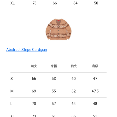
XL
76
66
64
58
Abstract Stripe Cardigan
着丈
身幅
袖丈
肩幅
S
66
53
60
47
M
69
55
62
47.5
L
70
57
64
48
XL
73
61
66
51