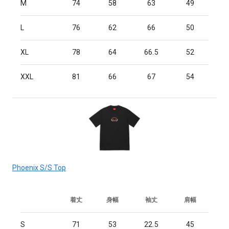
M
74
58
63
49
L
76
62
66
50
XL
78
64
66.5
52
XXL
81
66
67
54
Phoenix S/S Top
着丈
身幅
袖丈
肩幅
S
71
53
22.5
45