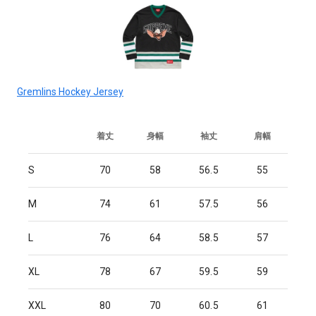
Gremlins Hockey Jersey
着丈
身幅
袖丈
肩幅
S
70
58
56.5
55
M
74
61
57.5
56
L
76
64
58.5
57
XL
78
67
59.5
59
XXL
80
70
60.5
61