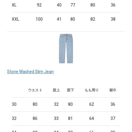
XL
92
40
77
80
36
XXL
100
41
80
82
38
Stone Washed Slim Jean
ウエスト
股上
股下
もも周り
裾巾
30
80
32
80
62
36
32
86
33
81
64
37