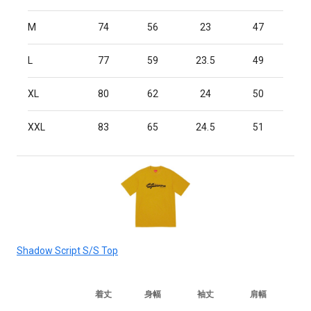
M
74
56
23
47
L
77
59
23.5
49
XL
80
62
24
50
XXL
83
65
24.5
51
Shadow Script S/S Top
着丈
身幅
袖丈
肩幅