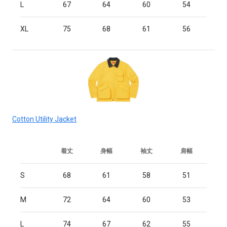
L
67
64
60
54
XL
75
68
61
56
Cotton Utility Jacket
着丈
身幅
袖丈
肩幅
S
68
61
58
51
M
72
64
60
53
L
74
67
62
55