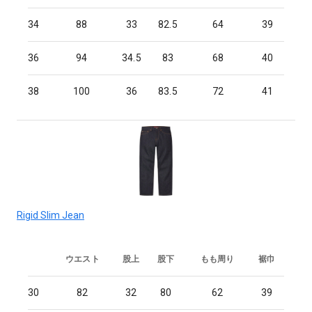
34
88
33
82.5
64
39
36
94
34.5
83
68
40
38
100
36
83.5
72
41
Rigid Slim Jean
ウエスト
股上
股下
もも周り
裾巾
30
82
32
80
62
39