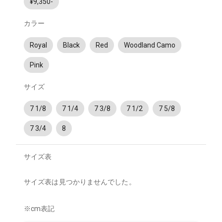
¥9,350-
カラー
Royal
Black
Red
Woodland Camo
Pink
サイズ
7 1/8
7 1/4
7 3/8
7 1/2
7 5/8
7 3/4
8
サイズ表
サイズ表は見つかりませんでした。
※cm表記