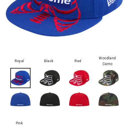
Woodland
Royal
Black
Red
Camo
Pink