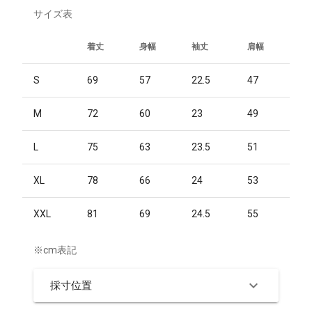
サイズ表
着丈
身幅
袖丈
肩幅
S
69
57
22.5
47
M
72
60
23
49
L
75
63
23.5
51
XL
78
66
24
53
XXL
81
69
24.5
55
※cm表記
採寸位置