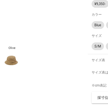
¥9,350-
カラー
Blue
サイズ
S/M
Olive
サイズ表
サイズ表
※cm表記
採寸