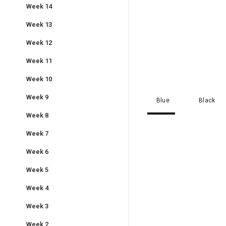
Week 14
Week 13
Week 12
Week 11
Week 10
Week 9
Blue
Black
Week 8
Week 7
Week 6
Week 5
Week 4
Week 3
Week 2