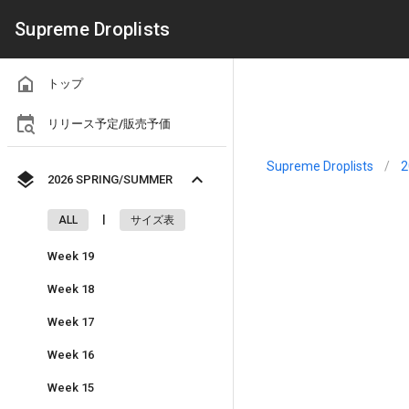
Supreme Droplists
トップ
リリース予定/販売予価
Supreme Droplists
/
2
2026 SPRING/SUMMER
|
ALL
サイズ表
Week 19
Week 18
Week 17
Week 16
Week 15