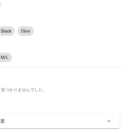
Black
Olive
M/L
は見つかりませんでした。
位置