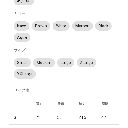
¥9,900-
カラー
Navy
Brown
White
Maroon
Black
Aqua
サイズ
Small
Medium
Large
XLarge
XXLarge
サイズ表
着丈
身幅
袖丈
肩幅
S
71
55
24.5
47