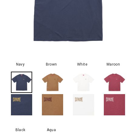
Navy
Brown
White
Maroon
Black
Aqua