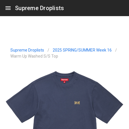
Supreme Droplists
Supreme Droplists
/
2025 SPRING/SUMMER Week 16
/
Warm Up Washed S/S Top